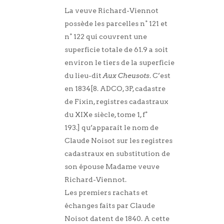
La veuve Richard-Viennot
possède les parcelles n° 121 et
n° 122 qui couvrent une
superficie totale de 61.9 a soit
environ le tiers de la superficie
du lieu-dit
Aux Cheusots
. C’est
en 1834
[8. ADCO, 3P, cadastre
de Fixin, registres cadastraux
du XIXe siècle, tome 1, f°
193.] qu’apparaît le nom de
Claude Noisot sur les registres
cadastraux en substitution de
son épouse Madame veuve
Richard-Viennot.
Les premiers rachats et
échanges faits par Claude
Noisot datent de 1840. A cette