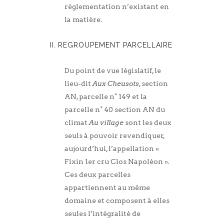
réglementation n’existant en
la matière.
II. REGROUPEMENT PARCELLAIRE
Du point de vue législatif, le
lieu-dit
Aux Cheusots
, section
AN, parcelle n° 149 et la
parcelle n° 40 section AN du
climat
Au village
sont les deux
seuls à pouvoir revendiquer,
aujourd’hui, l’appellation «
Fixin 1er cru Clos Napoléon ».
Ces deux parcelles
appartiennent au même
domaine et composent à elles
seules l’intégralité de