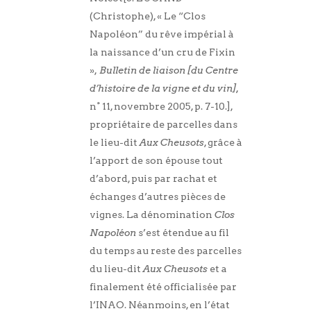
(Christophe), « Le “Clos
Napoléon” du rêve impérial à
la naissance d’un cru de Fixin
»,
Bulletin de liaison [du Centre
d’histoire de la vigne et du vin],
n° 11, novembre 2005, p. 7-10.],
propriétaire de parcelles dans
le lieu-dit
Aux Cheusots
, grâce à
l’apport de son épouse tout
d’abord, puis par rachat et
échanges d’autres pièces de
vignes. La dénomination
Clos
Napoléon
s’est étendue au fil
du temps au reste des parcelles
du lieu-dit
Aux Cheusots
et a
finalement été officialisée par
l’INAO. Néanmoins, en l’état