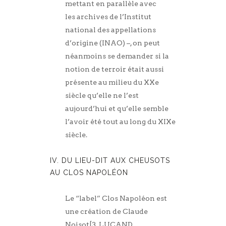
mettant en parallèle avec
les archives de l’Institut
national des appellations
d’origine (INAO) –, on peut
néanmoins se demander si la
notion de terroir était aussi
présente au milieu du XXe
siècle qu’elle ne l’est
aujourd’hui et qu’elle semble
l’avoir été tout au long du XIXe
siècle.
IV. DU LIEU-DIT AUX CHEUSOTS
AU CLOS NAPOLÉON
Le “label” Clos Napoléon est
une création de Claude
Noisot[3. LUCAND