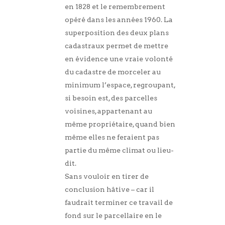
en 1828 et le remembrement
opéré dans les années 1960. La
superposition des deux plans
cadastraux permet de mettre
en évidence une vraie volonté
du cadastre de morceler au
minimum l’espace, regroupant,
si besoin est, des parcelles
voisines, appartenant au
même propriétaire, quand bien
même elles ne feraient pas
partie du même climat ou lieu-
dit.
Sans vouloir en tirer de
conclusion hâtive – car il
faudrait terminer ce travail de
fond sur le parcellaire en le