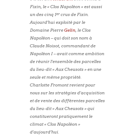
Fixin, le « Clos Napoléon » est aussi
un des cinq 1
crus de Fixin.
er
Aujourd’hui exploité par le
Domaine Pierre
Gelin
, le Clos
Napoléon – qui doit son nom à
Claude Noisot, commandant de
Napoléon I – avait comme ambition
de réunir l’ensemble des parcelles
du lieu-dit « Aux Cheusots » en une
seule et même propriété.
Charlotte Fromont revient pour
nous sur les stratégies d’acquisition
et de vente des différentes parcelles
du lieu-dit « Aux Cheusots » qui
constitueront pratiquement le
climat « Clos Napoléon »
d’aujourd’hui.