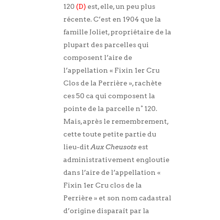
120
(D)
est, elle, un peu plus
récente. C’est en 1904 que la
famille Joliet, propriétaire de la
plupart des parcelles qui
composent l’aire de
l’appellation « Fixin 1er Cru
Clos de la Perrière », rachète
ces 50 ca qui composent la
pointe de la parcelle n° 120.
Mais, après le remembrement,
cette toute petite partie du
lieu-dit
Aux Cheusots
est
administrativement engloutie
dans l’aire de l’appellation «
Fixin 1er Cru clos de la
Perrière » et son nom cadastral
d’origine disparaît par la