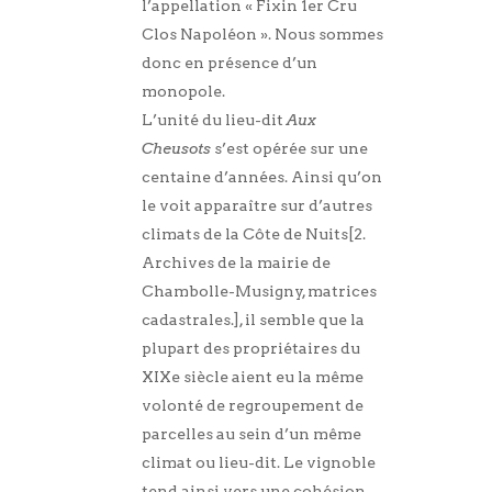
l’appellation « Fixin 1er Cru
Clos Napoléon ». Nous sommes
donc en présence d’un
monopole.
L’unité du lieu-dit
Aux
Cheusots
s’est opérée sur une
centaine d’années. Ainsi qu’on
le voit apparaître sur d’autres
climats de la Côte de Nuits[2.
Archives de la mairie de
Chambolle-Musigny, matrices
cadastrales.], il semble que la
plupart des propriétaires du
XIXe siècle aient eu la même
volonté de regroupement de
parcelles au sein d’un même
climat ou lieu-dit. Le vignoble
tend ainsi vers une cohésion