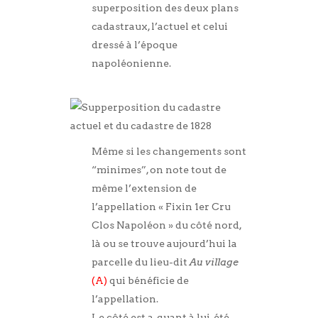
superposition des deux plans
cadastraux, l’actuel et celui
dressé à l’époque
napoléonienne.
Même si les changements sont
“minimes”, on note tout de
même l’extension de
l’appellation « Fixin 1er Cru
Clos Napoléon » du côté nord,
là ou se trouve aujourd’hui la
parcelle du lieu-dit
Au village
(A)
qui bénéficie de
l’appellation.
Le côté est a, quant à lui, été