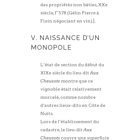
des propriétés non bâties, XXe
siècle, f° 578 (Gélin Pierre à
Fixin négociant en vin).].
V. NAISSANCE D’UN
MONOPOLE
L’état de section du début du
XIXe siècle du lieu-dit
Aux
Cheusots
montre que ce
vignoble était relativement
morcelé, comme nombre
d’autres lieux-dits en Côte de
Nuits.
Lors de l’établissement du
cadastre, le lieu-dit
Aux
Cheusots
couvre une superficie