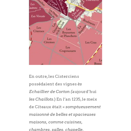
En outre, les Cisterciens
possédaient des vignes
ès
Echaillier de Corton (
aujourd’hui
les Chaillots
.) En l’an 1235, le meix
de Cîteaux était «
somptueusement
maisonné de belles et spacieuses
maisons, comme cuisines,
chambres, salles, chapelle,