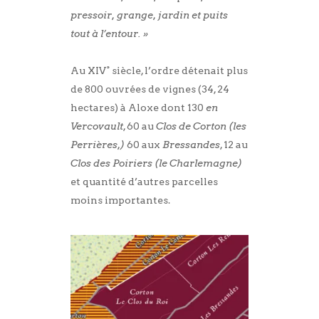
pressoir, grange, jardin et puits
tout à l’entour. »
Au XIV° siècle, l’ordre détenait plus
de 800 ouvrées de vignes (34, 24
hectares) à Aloxe dont 130
en
Vercovault
, 60 au
Clos de Corton (les
Perrières,)
60 aux
Bressandes
, 12 au
Clos des Poiriers (le Charlemagne)
et quantité d’autres parcelles
moins importantes.