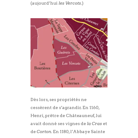
(aujourd’hui
les Vercots
.)
Dès lors, ses propriétés ne
cessèrent de s’agrandir. En 1160,
Henri, prêtre de Châteauneuf, lui
avait donné ses vignes de
la Cras
et
de
Corton
. En 1180, l’Abbaye Sainte