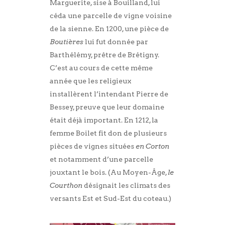
Marguerite, sise à Bouilland, lui
céda une parcelle de vigne voisine
de la sienne. En 1200, une pièce de
Boutières
lui fut donnée par
Barthélémy, prêtre de Brétigny.
C’est au cours de cette même
année que les religieux
installèrent l’intendant Pierre de
Bessey, preuve que leur domaine
était déjà important. En 1212, la
femme Boilet fit don de plusieurs
pièces de vignes situées
en Corton
et notamment d’une parcelle
jouxtant le bois. (Au Moyen-Âge,
le
Courthon
désignait les climats des
versants Est et Sud-Est du coteau.)