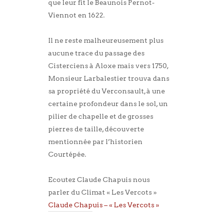
que leur fit le Beaunois Pernot-
Viennot en 1622.
Il ne reste malheureusement plus
aucune trace du passage des
Cisterciens à Aloxe mais vers 1750,
Monsieur Larbalestier trouva dans
sa propriété du Verconsault, à une
certaine profondeur dans le sol, un
pilier de chapelle et de grosses
pierres de taille, découverte
mentionnée par l’historien
Courtépée.
Ecoutez Claude Chapuis nous
parler du Climat « Les Vercots »
Claude Chapuis – « Les Vercots »