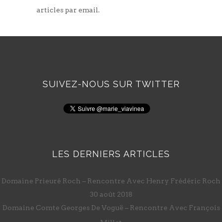
articles par email.
SUIVEZ-NOUS SUR TWITTER
LES DERNIERS ARTICLES
Domaine Prieuré Roch – Rencontre Avec Henry Frédéric Roch
30 août 2018
Domaine Comte Georges De Voguë – Rencontre Avec François