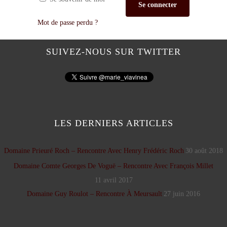
Se connecter
Mot de passe perdu ?
SUIVEZ-NOUS SUR TWITTER
LES DERNIERS ARTICLES
Domaine Prieuré Roch – Rencontre Avec Henry Frédéric Roch
30 août 2018
Domaine Comte Georges De Voguë – Rencontre Avec François Millet
11 avril 2017
Domaine Guy Roulot – Rencontre À Meursault
27 juin 2016