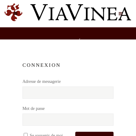
CERCLE PRIVÉ
CONNEXION
Adresse de messagerie
Mot de passe
Se souvenir de moi