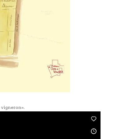
u vigneron».