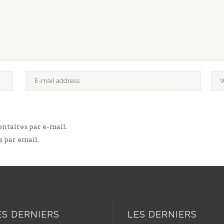
taires par e-mail.
 par email.
ES DERNIERS
LES DERNIERS