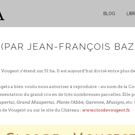
BLOG
LIB
(PAR JEAN-FRANÇOIS BAZ
ougeot s’étend sur 51 ha. Il est aujourd’hui divisé entre plus de
gets a bien voulu nous autoriser à reproduire – au nom de la Co
gmentation du grand cru en de très nombreuses parcelles. Elle pe
upertui, Grand Maupertui, Plante l’Abbé, Garenne, Musigni
, etc.
 de Vougeot ou sur le site du Château :
www.closdevougeot.fr
.