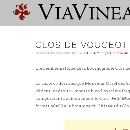
CLOS DE VOUGEOT 
Posted on
26 novembre 2014
in
LIBRARY
0 Comments
Lieu emblématique de la Bourgogne, le Clos de V
La carte ci-dessous, que Monsieur Orsel des Sa
détient les droits – montre bien l’extrême fra
composaient anciennement le Clos :
Petit Ma
format 60×80 à la boutique du Château du Clos