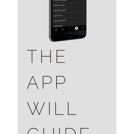
THE
APP
WILL