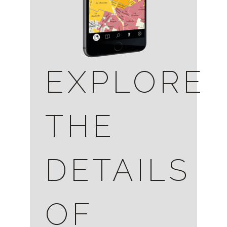
EXPLORE
THE
DETAILS
OF