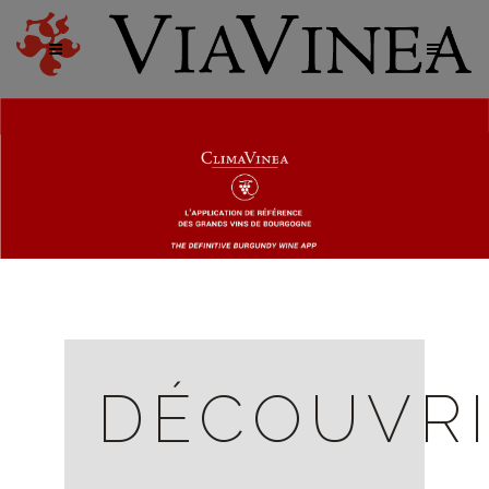
DÉCOUVR