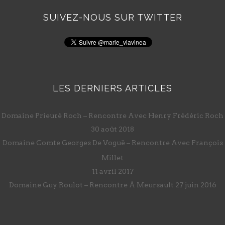
SUIVEZ-NOUS SUR TWITTER
LES DERNIERS ARTICLES
Domaine Prieuré Roch – Rencontre Avec Henry Frédéric Roch
30 août 2018
Domaine Comte Georges De Voguë – Rencontre Avec François
Millet
11 avril 2017
Domaine Guy Roulot – Rencontre À Meursault
27 juin 2016