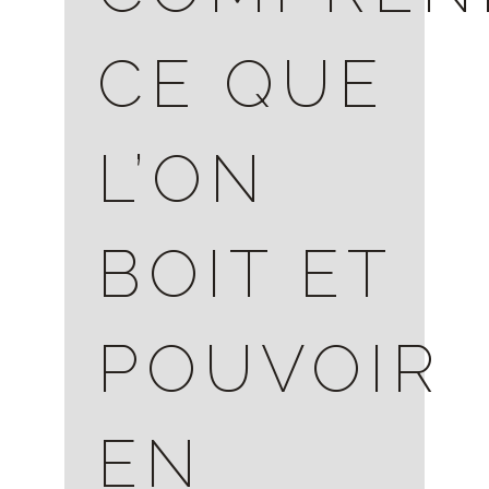
CE QUE
L’ON
BOIT ET
POUVOIR
EN