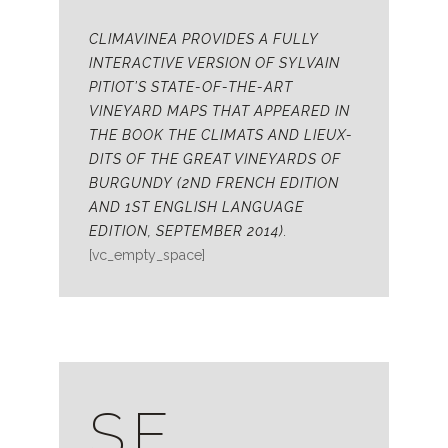
CLIMAVINEA PROVIDES A FULLY
INTERACTIVE VERSION OF SYLVAIN
PITIOT’S STATE-OF-THE-ART
VINEYARD MAPS THAT APPEARED IN
THE BOOK THE CLIMATS AND LIEUX-
DITS OF THE GREAT VINEYARDS OF
BURGUNDY (2ND FRENCH EDITION
AND 1ST ENGLISH LANGUAGE
EDITION, SEPTEMBER 2014).
[vc_empty_space]
SE